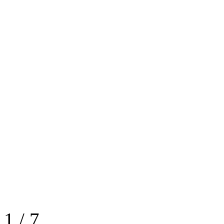
1
/
7