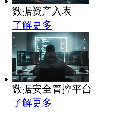
数据资产入表
了解更多
数据安全管控平台
了解更多