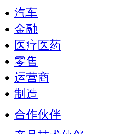
汽车
金融
医疗医药
零售
运营商
制造
合作伙伴