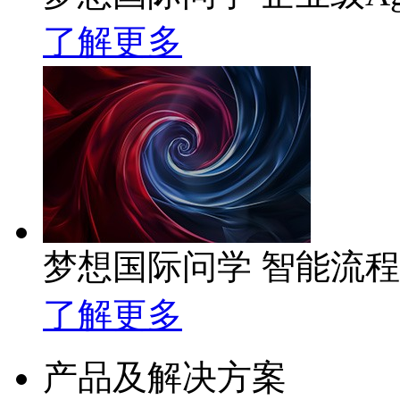
了解更多
梦想国际问学 智能流
了解更多
产品及解决方案