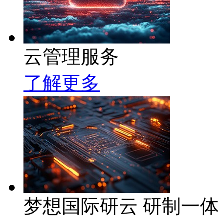
云管理服务
了解更多
梦想国际研云 研制一