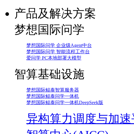
产品及解决方案
梦想国际问学
梦想国际问学 企业级Agent中台
梦想国际问学 智能流程工作台
爱问学 PC本地部署大模型
智算基础设施
梦想国际鲲泰智算服务器
梦想国际鲲泰问学一体机
梦想国际鲲泰问学一体机DeepSeek版
异构算力调度与加速