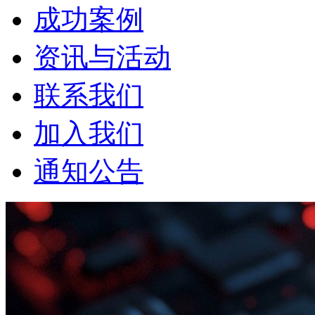
成功案例
资讯与活动
联系我们
加入我们
通知公告