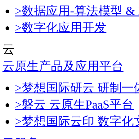
>数据应用-算法模型 & 
>数字化应用开发
云
云原生产品及应用平台
>梦想国际研云 研制
>磐云 云原生PaaS平台
>梦想国际云印 数字化