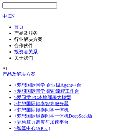
中
EN
首页
产品及服务
行业解决方案
合作伙伴
投资者关系
关于我们
AI
产品及解决方案
>梦想国际问学 企业级Agent中台
>梦想国际问学 智能流程工作台
>爱问学 PC本地部署大模型
>梦想国际鲲泰智算服务器
>梦想国际鲲泰问学一体机
>梦想国际鲲泰问学一体机DeepSeek版
>异构算力调度与加速平台
>智算中心(AICC)