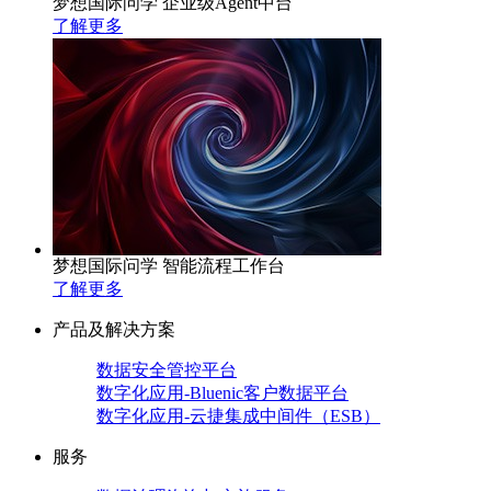
梦想国际问学 企业级Agent中台
了解更多
梦想国际问学 智能流程工作台
了解更多
产品及解决方案
数据安全管控平台
数字化应用-Bluenic客户数据平台
数字化应用-云捷集成中间件（ESB）
服务