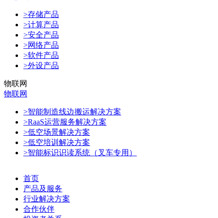
>存储产品
>计算产品
>安全产品
>网络产品
>软件产品
>外设产品
物联网
物联网
>智能制造线边搬运解决方案
>RaaS运营服务解决方案
>低空场景解决方案
>低空培训解决方案
>智能标识识读系统（叉车专用）
首页
产品及服务
行业解决方案
合作伙伴