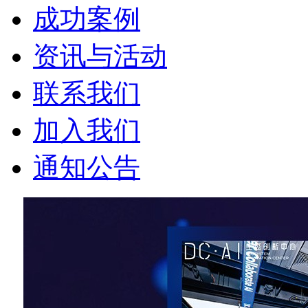
成功案例
资讯与活动
联系我们
加入我们
通知公告