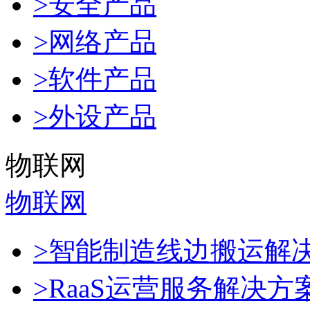
>安全产品
>网络产品
>软件产品
>外设产品
物联网
物联网
>智能制造线边搬运解
>RaaS运营服务解决方