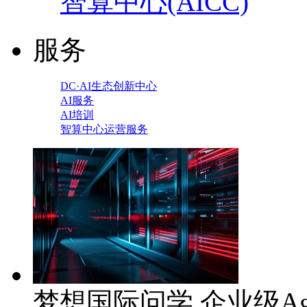
智算中心(AICC)
服务
DC·AI生态创新中心
AI服务
AI培训
智算中心运营服务
梦想国际问学 企业级Ag