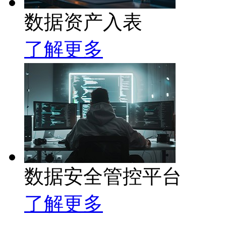
数据资产入表
了解更多
数据安全管控平台
了解更多