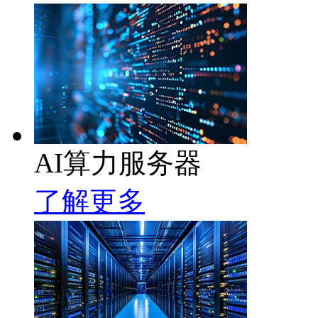
AI算力服务器
了解更多