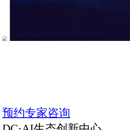
DC·AI生态创新中心
全栈AI能力，所见即所
中国·深圳
预约专家咨询
DC·AI生态创新中心