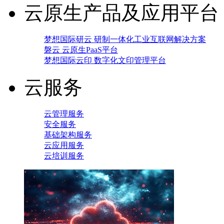
云原生产品及应用平台
梦想国际研云 研制一体化工业互联网解决方案
磐云 云原生PaaS平台
梦想国际云印 数字化文印管理平台
云服务
云管理服务
安全服务
基础架构服务
云应用服务
云培训服务