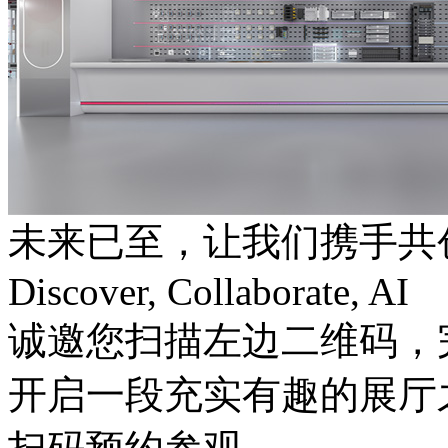
未来已至，让我们携手共
Discover, Collaborate, AI
诚邀您扫描左边二维码，
开启一段充实有趣的展厅