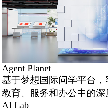
Agent Planet
基于梦想国际问学平台，
教育、服务和办公中的
AI Lab