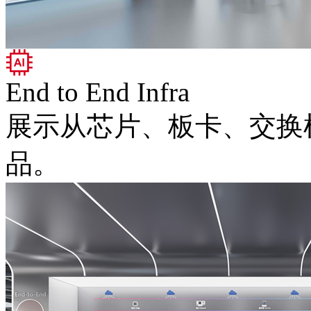
End to End Infra
展示从芯片、板卡
品。