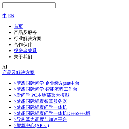
中
EN
首页
产品及服务
行业解决方案
合作伙伴
投资者关系
关于我们
AI
产品及解决方案
>梦想国际问学 企业级Agent中台
>梦想国际问学 智能流程工作台
>爱问学 PC本地部署大模型
>梦想国际鲲泰智算服务器
>梦想国际鲲泰问学一体机
>梦想国际鲲泰问学一体机DeepSeek版
>异构算力调度与加速平台
>智算中心(AICC)