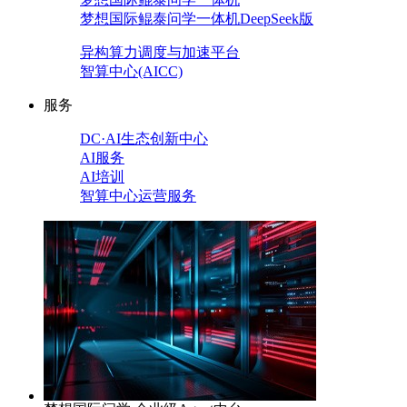
梦想国际鲲泰问学一体机DeepSeek版
异构算力调度与加速平台
智算中心(AICC)
服务
DC·AI生态创新中心
AI服务
AI培训
智算中心运营服务