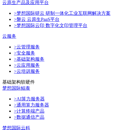
云原生产品及应用平台
>梦想国际研云 研制一体化工业互联网解决方案
>磐云 云原生PaaS平台
>梦想国际云印 数字化文印管理平台
云服务
>云管理服务
>安全服务
>基础架构服务
>云应用服务
>云培训服务
基础架构软硬件
梦想国际鲲泰
>AI算力服务器
>通用算力服务器
>计算终端产品
>数据通信产品
梦想国际云科